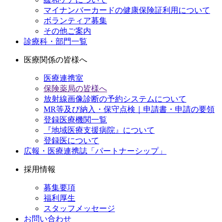
マイナンバーカードの健康保険証利用について
ボランティア募集
その他ご案内
診療科・部門一覧
医療関係の皆様へ
医療連携室
保険薬局の皆様へ
放射線画像診断の予約システムについて
MR等及び納入・保守点検｜申請書・申請の要領
登録医療機関一覧
『地域医療支援病院』について
登録医について
広報・医療連携誌「パートナーシップ」
採用情報
募集要項
福利厚生
スタッフメッセージ
お問い合わせ