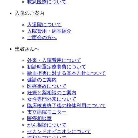
救急医療について
入院のご案内
入退院について
入院費用・病室紹介
ご面会の方へ
患者さんへ
外来・入院費用について
初診時選定療養費について
輸血拒否に対する基本方針について
健診のご案内
医療事故について
妊娠と薬相談のご案内
女性専門外来について
臨床検査終了後の検体利用について
市立病院モニター
医療相談室
がん相談について
セカンドオピニオンについて
緩和ケアについて