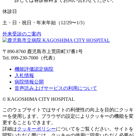
詳しくは各診療科までお問い合わせください。
休診日
土・日・祝日・年末年始
（12/29〜1/3）
外来受診のご案内
〒890-8760 鹿児島市上荒田町37番1号
Tel. 099-230-7000（代表）
機能評価認定病院
入札情報
病院情報公開
音声読み上げサービスの利用について
© KAGOSHIMA CITY HOSPITAL
このウェブサイトではサイトの利便性の向上を目的にクッキ
ーを使用します。ブラウザの設定によりクッキーの機能を変
更することもできます。
詳細は
クッキーポリシー
についてをご覧ください。サイトを
閲覧いただく際には、クッキーの使用に同意いただく必要が