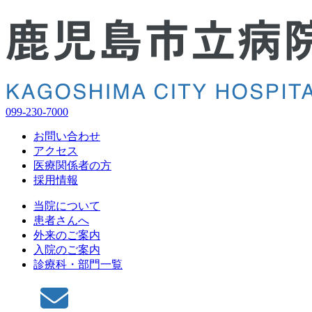
099-230-7000
お問い合わせ
アクセス
医療関係者の方
採用情報
当院について
患者さんへ
外来のご案内
入院のご案内
診療科・部門一覧