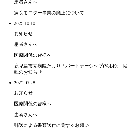
患者さんへ
病院モニター事業の廃止について
2025.10.10
お知らせ
患者さんへ
医療関係の皆様へ
鹿児島市立病院だより「パートナーシップ(Vol.49)」掲
載のお知らせ
2025.05.28
お知らせ
医療関係の皆様へ
患者さんへ
郵送による書類送付に関するお願い