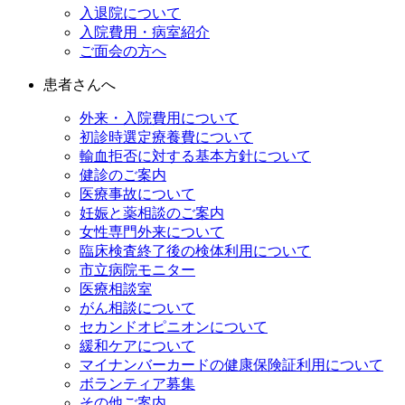
入退院について
入院費用・病室紹介
ご面会の方へ
患者さんへ
外来・入院費用について
初診時選定療養費について
輸血拒否に対する基本方針について
健診のご案内
医療事故について
妊娠と薬相談のご案内
女性専門外来について
臨床検査終了後の検体利用について
市立病院モニター
医療相談室
がん相談について
セカンドオピニオンについて
緩和ケアについて
マイナンバーカードの健康保険証利用について
ボランティア募集
その他ご案内