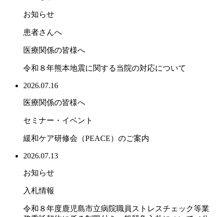
お知らせ
患者さんへ
医療関係の皆様へ
令和８年熊本地震に関する当院の対応について
2026.07.16
医療関係の皆様へ
セミナー・イベント
緩和ケア研修会（PEACE）のご案内
2026.07.13
お知らせ
入札情報
令和８年度鹿児島市立病院職員ストレスチェック等業