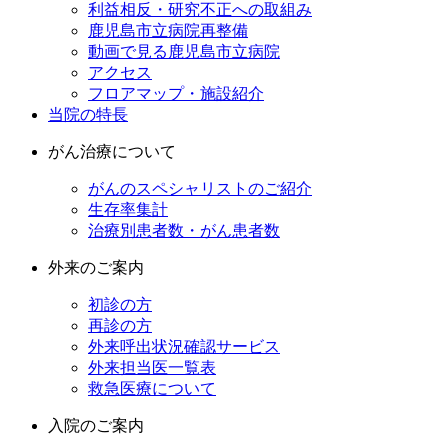
利益相反・研究不正への取組み
鹿児島市立病院再整備
動画で見る鹿児島市立病院
アクセス
フロアマップ・施設紹介
当院の特長
がん治療について
がんのスペシャリストのご紹介
生存率集計
治療別患者数・がん患者数
外来のご案内
初診の方
再診の方
外来呼出状況確認サービス
外来担当医一覧表
救急医療について
入院のご案内