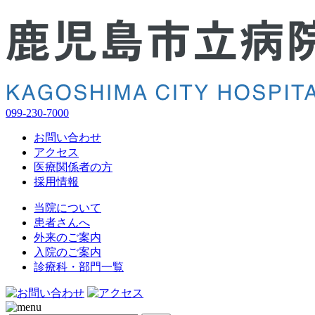
099-230-7000
お問い合わせ
アクセス
医療関係者の方
採用情報
当院について
患者さんへ
外来のご案内
入院のご案内
診療科・部門一覧