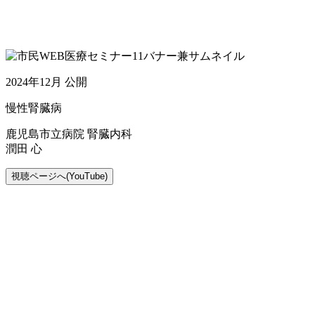
2024年12月 公開
慢性腎臓病
鹿児島市立病院 腎臓内科
潤田 心
視聴ページへ(YouTube)