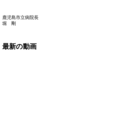
鹿児島市立病院長
堀 剛
最新の動画