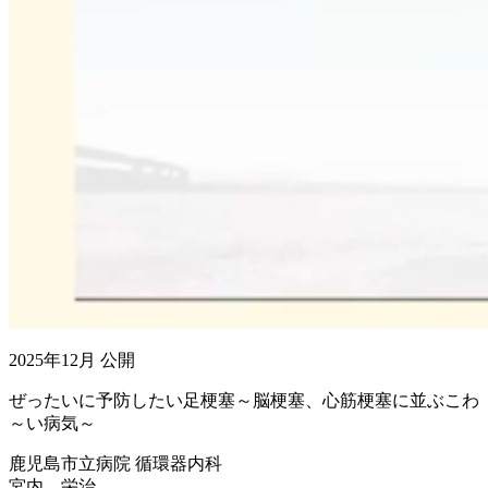
2025年12月 公開
ぜったいに予防したい足梗塞～脳梗塞、心筋梗塞に並ぶこわ
～い病気～
鹿児島市立病院 循環器内科
宮内 栄治