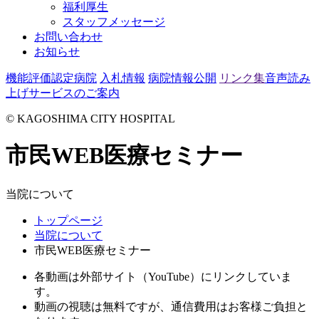
福利厚生
スタッフメッセージ
お問い合わせ
お知らせ
機能評価認定病院
入札情報
病院情報公開
リンク集
音声読み
上げサービスのご案内
© KAGOSHIMA CITY HOSPITAL
市民WEB医療セミナー
当院について
トップページ
当院について
市民WEB医療セミナー
各動画は外部サイト（YouTube）にリンクしていま
す。
動画の視聴は無料ですが、通信費用はお客様ご負担と