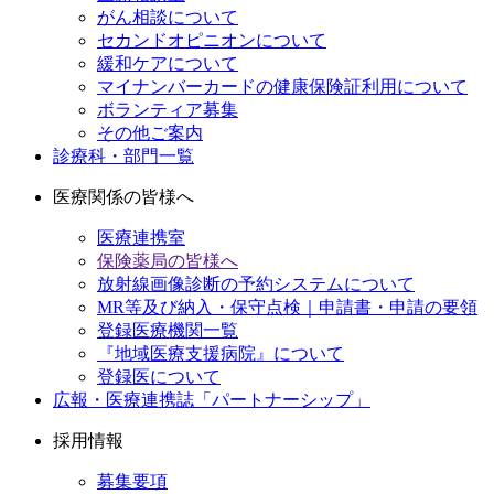
がん相談について
セカンドオピニオンについて
緩和ケアについて
マイナンバーカードの健康保険証利用について
ボランティア募集
その他ご案内
診療科・部門一覧
医療関係の皆様へ
医療連携室
保険薬局の皆様へ
放射線画像診断の予約システムについて
MR等及び納入・保守点検｜申請書・申請の要領
登録医療機関一覧
『地域医療支援病院』について
登録医について
広報・医療連携誌「パートナーシップ」
採用情報
募集要項