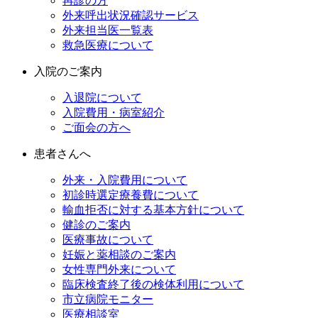
再診の方
外来呼出状況確認サービス
外来担当医一覧表
救急医療について
入院のご案内
入退院について
入院費用・病室紹介
ご面会の方へ
患者さんへ
外来・入院費用について
初診時選定療養費について
輸血拒否に対する基本方針について
健診のご案内
医療事故について
妊娠と薬相談のご案内
女性専門外来について
臨床検査終了後の検体利用について
市立病院モニター
医療相談室