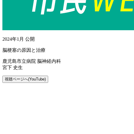
2024年1月 公開
脳梗塞の原因と治療
鹿児島市立病院 脳神経内科
宮下 史生
視聴ページへ(YouTube)