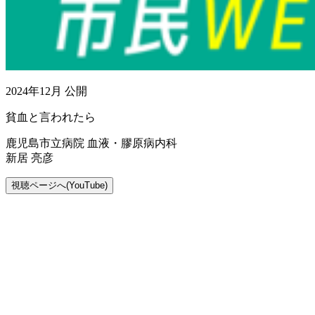
2024年12月 公開
貧血と言われたら
鹿児島市立病院 血液・膠原病内科
新居 亮彦
視聴ページへ(YouTube)