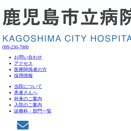
099-230-7000
お問い合わせ
アクセス
医療関係者の方
採用情報
当院について
患者さんへ
外来のご案内
入院のご案内
診療科・部門一覧