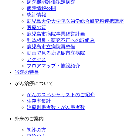
病院機能評価認定病院
病院情報公開
統計情報
鹿児島大学大学院医歯学総合研究科連携講座
医療の質
鹿児島市病院事業経営計画
利益相反・研究不正への取組み
鹿児島市立病院再整備
動画で見る鹿児島市立病院
アクセス
フロアマップ・施設紹介
当院の特長
がん治療について
がんのスペシャリストのご紹介
生存率集計
治療別患者数・がん患者数
外来のご案内
初診の方