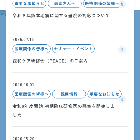
重要なお知らせ
患者さんへ
医療関係の皆様へ
令和８年熊本地震に関する当院の対応について
INFORMATION
2026.07.16
インフォメーション
医療関係の皆様へ
セミナー・イベント
緩和ケア研修会（PEACE）のご案内
2026.06.01
医療関係の皆様へ
採用情報
重要なお知らせ
令和9年度開始 初期臨床研修医の募集を開始しま
した
2026.05.20