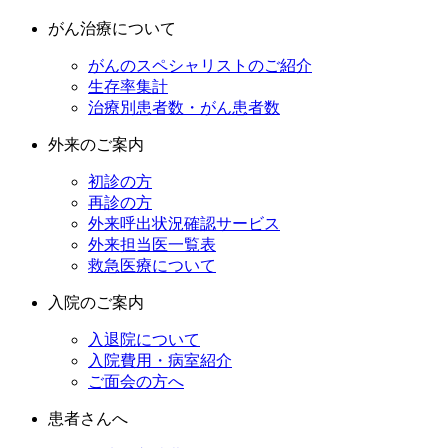
がん治療について
がんのスペシャリストのご紹介
生存率集計
治療別患者数・がん患者数
外来のご案内
初診の方
再診の方
外来呼出状況確認サービス
外来担当医一覧表
救急医療について
入院のご案内
入退院について
入院費用・病室紹介
ご面会の方へ
患者さんへ