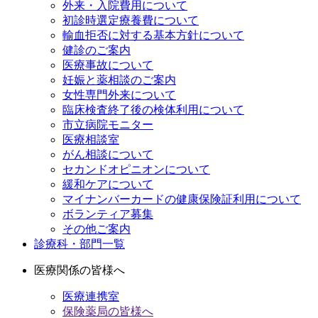
外来・入院費用について
初診時選定療養費について
輸血拒否に対する基本方針について
健診のご案内
医療事故について
妊娠と薬相談のご案内
女性専門外来について
臨床検査終了後の検体利用について
市立病院モニター
医療相談室
がん相談について
セカンドオピニオンについて
緩和ケアについて
マイナンバーカードの健康保険証利用について
ボランティア募集
その他ご案内
診療科・部門一覧
医療関係の皆様へ
医療連携室
保険薬局の皆様へ