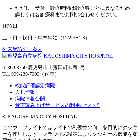
ただし、受付・診療時間は診療科ごとに異なるため、
詳しくは各診療科までお問い合わせください。
休診日
土・日・祝日・年末年始
（12/29〜1/3）
外来受診のご案内
〒890-8760 鹿児島市上荒田町37番1号
Tel. 099-230-7000（代表）
機能評価認定病院
入札情報
病院情報公開
音声読み上げサービスの利用について
© KAGOSHIMA CITY HOSPITAL
このウェブサイトではサイトの利便性の向上を目的にクッキ
ーを使用します。ブラウザの設定によりクッキーの機能を変