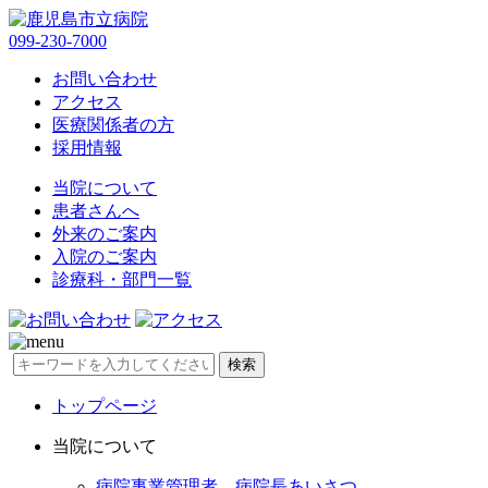
099-230-7000
お問い合わせ
アクセス
医療関係者の方
採用情報
当院について
患者さんへ
外来のご案内
入院のご案内
診療科・部門一覧
検索
トップページ
当院について
病院事業管理者、病院長あいさつ