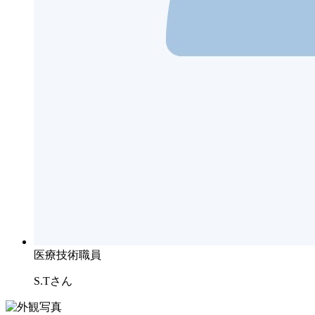
医療技術職員
S.Tさん