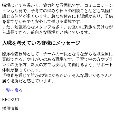
職場はとても温かく、協力的な雰囲気です。コミュニケーシ
ョンも活発で、子育ての悩みや日々の相談ごとなども気軽に
話せる仲間が多くいます。急なお休みにも理解があり、子供
を育てながらでも安心して働ける環境です。
また、勉強熱心なスタッフも多く、お互いに刺激を受けなが
ら成長できる、前向きな職場だと感じています。
入職を考えている皆様にメッセージ
臨床検査技師として、チームの一員となりながら地域医療に
貢献できる、やりがいのある職場です。子育て中の方やブラ
ンクのある方、新人の方でも安心して働けるよう、サポート
体制が整っています。
「検査を通じて誰かの役に立ちたい」そんな思いがきちんと
届く場所だと感じています。
一覧へ戻る
RECRUIT
採用情報