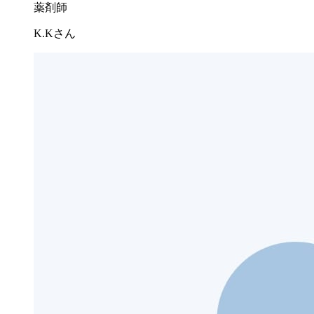
薬剤師
K.Kさん