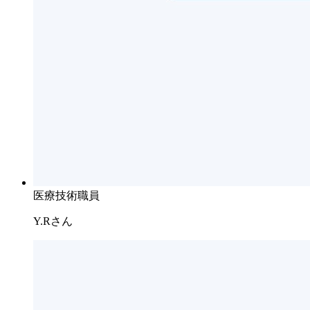
医療技術職員
Y.Rさん