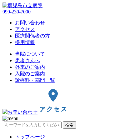
099-230-7000
お問い合わせ
アクセス
医療関係者の方
採用情報
当院について
患者さんへ
外来のご案内
入院のご案内
診療科・部門一覧
検索
トップページ