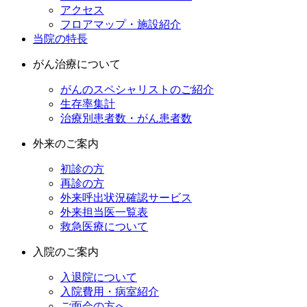
アクセス
フロアマップ・施設紹介
当院の特長
がん治療について
がんのスペシャリストのご紹介
生存率集計
治療別患者数・がん患者数
外来のご案内
初診の方
再診の方
外来呼出状況確認サービス
外来担当医一覧表
救急医療について
入院のご案内
入退院について
入院費用・病室紹介
ご面会の方へ