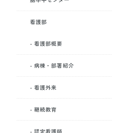
看護部
- 看護部概要
- 病棟・部署紹介
- 看護外来
- 継続教育
- 認定看護師