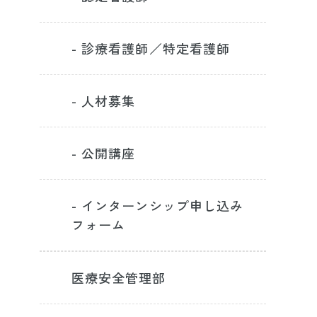
- 診療看護師／特定看護師
- 人材募集
- 公開講座
- インターンシップ申し込み
フォーム
医療安全管理部