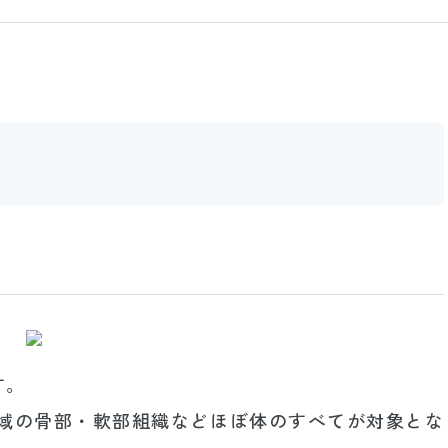
す。
域の骨部・軟部組織などほぼ体のすべてが対象とな