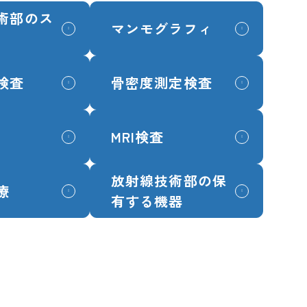
術部のス
マンモグラフィ
検査
骨密度測定検査
MRI検査
放射線技術部の保
療
有する機器