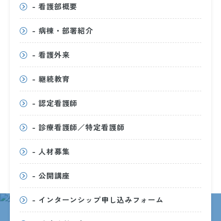
- 看護部概要
医薬品情報管理業務
- 病棟・部署紹介
病棟業務
- 看護外来
- 継続教育
外来化学療法管理業務
- 認定看護師
治験・臨床研究管理業務
- 診療看護師／特定看護師
- 人材募集
- 公開講座
- インターンシップ申し込みフォーム