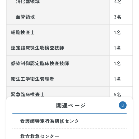
消化器領域
4名
血管領域
3名
細胞検査士
1名
認定臨床微生物検査技師
1名
感染制御認定臨床検査技師
1名
衛生工学衛生管理者
1名
緊急臨床検査士
5名
関連ページ
臨床検査技師臨地実習指導者
2名
看護師特定行為研修センター
救命救急センター