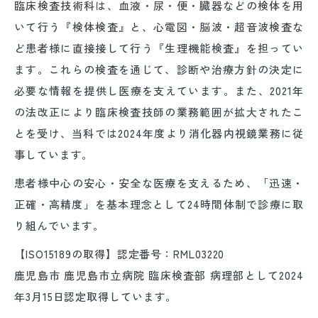
臨床検査技術科は、血液・尿・便・臓器などの検体を用
いて行う『検体検査』と、心電図・脳波・超音波検査な
ど患者様に直接接して行う『生理機能検査』を担ってい
ます。これらの検査を通じて、診断や治療方針の決定に
必要な情報を提供し医療を支えています。また、2021年
の法改正により臨床検査技師の業務範囲が拡大されたこ
とを受け、当科では2024年度より消化器内視鏡業務に従
事しています。
患者様中心の安心・安全な医療を支えるため、「迅速・
正確・高精度」を基本理念として24時間体制で診療に取
り組んでいます。
【ISO15189の取得】認定番号：RML03220
鹿児島市 鹿児島市立病院 臨床検査部 病理部として2024
年3月15日認定取得しています。