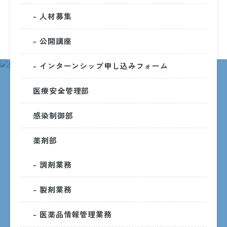
- 人材募集
- 公開講座
- インターンシップ申し込みフォーム
医療安全管理部
INFORMATION
感染制御部
インフォメーション
薬剤部
- 調剤業務
- 製剤業務
- 医薬品情報管理業務