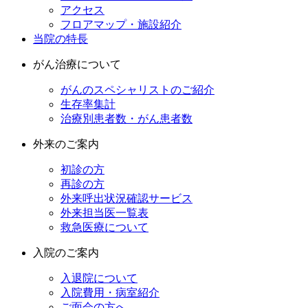
アクセス
フロアマップ・施設紹介
当院の特長
がん治療について
がんのスペシャリストのご紹介
生存率集計
治療別患者数・がん患者数
外来のご案内
初診の方
再診の方
外来呼出状況確認サービス
外来担当医一覧表
救急医療について
入院のご案内
入退院について
入院費用・病室紹介
ご面会の方へ