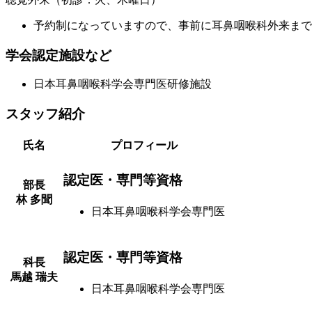
予約制になっていますので、事前に耳鼻咽喉科外来まで
学会認定施設など
日本耳鼻咽喉科学会専門医研修施設
スタッフ紹介
氏名
プロフィール
認定医・専門等資格
部長
林 多聞
日本耳鼻咽喉科学会専門医
認定医・専門等資格
科長
馬越 瑞夫
日本耳鼻咽喉科学会専門医