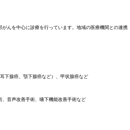
部がんを中心に診療を行っています。地域の医療機関との連携
耳下腺癌、顎下腺癌など）、甲状腺癌など
術、音声改善手術、嚥下機能改善手術など