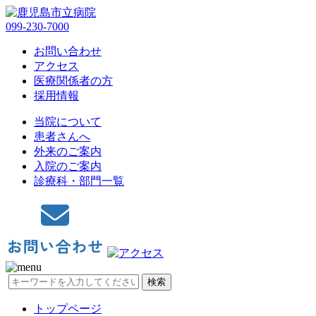
099-230-7000
お問い合わせ
アクセス
医療関係者の方
採用情報
当院について
患者さんへ
外来のご案内
入院のご案内
診療科・部門一覧
検索
トップページ