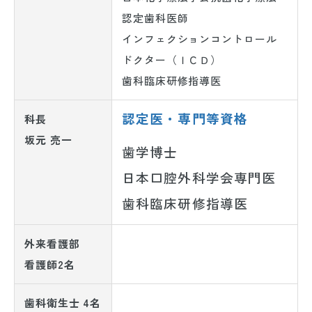
認定歯科医師
インフェクションコントロール
ドクター（ＩＣＤ）
歯科臨床研修指導医
認定医・専門等資格
科長
坂元 亮一
歯学博士
日本口腔外科学会専門医
歯科臨床研修指導医
外来看護部
看護師2名
歯科衛生士 4名