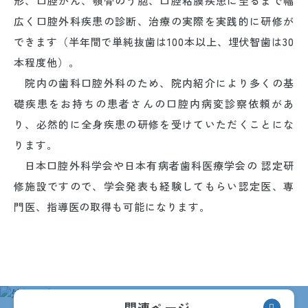
形、口腔がん、顎骨のう胞、口腔粘膜疾患に至るまで幅
広く口腔外科疾患の診断、治療の実際を実践的に研修が
できます（半年間で単純抜歯は100本以上、埋伏智歯は30
本程度他）。
院内の歯科口腔外科のため、院内紹介により多くの基
礎疾患をお持ちの患者さんの口腔内病変診察依頼があ
り、必然的に全身疾患の研修を受けていただくことにな
ります。
日本口腔外科学会や日本有病者歯科医療学会の 認定研
修施設ですので、学会発表も経験してもらい認定医、専
門医、指導医の取得も可能になります。
関連ページ