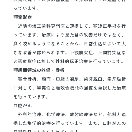
っています。
顎変形症
近隣の矯正歯科専門医と連携して、顎矯正手術を行
っています。治療により見た目の改善だけではなく、
良く咬めるようになることから、日常生活において大
きな改善が認められます。下顎前突症、上顎前突症な
ど顎変形症に対して外科的矯正治療を行っています。
顎顔面領域の外傷・骨折
顎骨骨折、顔面・口腔の裂創、歯牙脱臼、歯牙破折
に対して、審美性と顎咬合機能の回復を重視した治療
を行っています。
口腔がん
外科的治療、化学療法、放射線療法など、他科と連
携した集学的治療を行っています。また、口腔がんの
早期発見にも力を入れています。