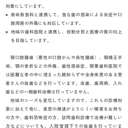
対象にしています。
救命救急科と連携して、急な歯の感染による炎症や口
腔周囲の外傷にも対応しています。
地域の歯科医院と連携し、役割分担と医療の質の向上
を目指しています。
顎口腔腫瘍（悪性の口腔がんや良性腫瘍）、顎矯正手
術、顎の骨折などの外傷、歯性感染症、開業歯科医院で
は困難な骨の中に埋まった親知らずや全身疾患のある患
者さんの抜歯などを行っています。虫歯、歯周病、入れ
歯などの一般歯科治療は行っていません。
地域のニーズも変化していますので、これらの診療対
象に加えて他に、意思の疎通がとりにくい障害をお持ち
の方や、歯科恐怖症の方、訪問歯科診療で治療が難しい
方などについても、入院管理下での抜歯を行っていま