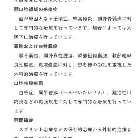
顎口腔領域の感染症
歯が原因となる感染症、蜂窩織炎、顎骨骨髄炎に対
して専門的な治療を行っています。場合によっては入
院下に治療を行っています。
嚢胞および良性腫瘍
顎骨嚢胞、顎骨良性腫瘍、軟部組織嚢胞、軟部組織
良性腫瘍、粘液嚢胞に対し、患者様のQOLを重視した
外科的治療を行っています。
口腔粘膜疾患
白板症、扁平苔癬（へんぺいたいせん）、難治性口
内炎などの粘膜疾患に対して専門的な治療を行ってい
ます。
顎関節症
スプリント治療などの保存的治療から外科的治療ま