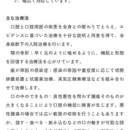
で、幅広く対応しています。
主な治療法
口腔と口腔周囲の疾患を全身との関わりでとらえ、エ
ビデンスに基づいた治療を十分な説明と同意を得て、全
身麻酔下の入院治療を行います。
顎の骨折：早く元のように噛めるように、機能と形態
を回復する治療法を心がけています。
歯が原因の感染症：感染の原因や重症度に応じて切開
排膿処置と抗菌薬治療、高気圧酸素療法などを組み合わ
せて治療します。
口の中のできもの：良性悪性を問わず腫瘍そのものが
大きくなることにより口腔の機能に障害が生じます。悪
性腫瘍の場合では広い範囲の切除を行うこともあります
が、話す・食べる・飲み込むなどの口の働きが可能な限