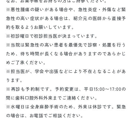
なお、お薬手帳をお持ちの方はご持参ください。
※悪性腫瘍の疑いがある場合や、急性炎症・外傷など緊
急性の高い症状がある場合は、紹介元の医師から直接予
約を取るようお願いしています。
※初診曜日で初診担当医が決まっています。
※当院は緊急性の高い患者を最優先で診察・処置を行う
ため、待ち時間が長くなる場合がありますのであらかじ
めご了承ください。
※担当医が、学会や出張などにより不在となることがあ
ります。
※再診も予約制です。予約変更は、平日15:00〜17:00の
間に歯科口腔外科外来までご連絡ください。
※水曜日は全身麻酔手術のため、外来は休診です。緊急
の場合は、お電話でご相談ください。