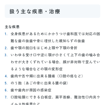
扱う主な疾患・治療
主な疾患
全身疾患があるためにかかりつけ歯科医では対応の困
難な歯の抜歯や骨に埋伏した親知らずの抜歯
歯や顎の脱臼をはじめ上顎や下顎の骨折
いわゆる受け口や逆に顎が小さくて上下の歯の噛み合
わせが大きくずれている場合、顔が非対称で歪んでい
るような場合などの顎の変形症
歯肉や舌や頬に出来る腫瘍（口腔の癌など）
のう胞（あごの骨に出来る膿の袋）
歯や歯肉が原因の感染症
口腔粘膜にできる白板症、扁平苔癬、難治性口内炎ウ
イルス性疾患など