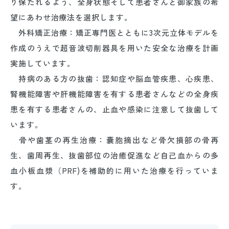
り保たれるよう、全身状態そして患者さんと御家族の希
望にあわせ治療法を選択します。
外科矯正治療：矯正専門医とともに3次元立体モデルを
作成のうえで超音波切削器具を用いた安全な治療を計画
実施しています。
持病のある方の抜歯：認知症や脳血管疾患、心疾患、
腎機能障害や肝機能障害を有する患者さんなどの全身疾
患を有する患者さんの、止血や感染に注意して抜歯して
います。
骨や歯茎の再生治療：嚢胞摘出など骨欠損部の骨再
生、歯周再生、抜歯部位の治癒促進など自己血からの多
血小板血漿（PRF)を補助的に用いた治療を行っていま
す。