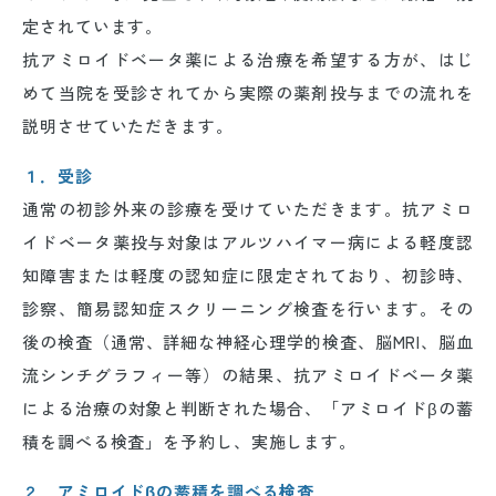
定されています｡
抗アミロイドベータ薬による治療を希望する方が、はじ
めて当院を受診されてから実際の薬剤投与までの流れを
説明させていただきます。
１．受診
通常の初診外来の診療を受けていただきます。抗アミロ
イドベータ薬投与対象はアルツハイマー病による軽度認
知障害または軽度の認知症に限定されており、初診時、
診察、簡易認知症スクリーニング検査を行います。その
後の検査（通常、詳細な神経心理学的検査、脳MRI、脳血
流シンチグラフィー等）の結果、抗アミロイドベータ薬
による治療の対象と判断された場合、「アミロイドβの蓄
積を調べる検査」を予約し、実施します。
２．アミロイドβの蓄積を調べる検査