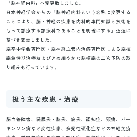
「脳神経内科」へ変更致しました。
日本神経学会からの「脳神経内科という名称に変更する
ことにより、脳・神経の疾患を内科的専門知識と技術を
もって診療する診療科であることを明確にする」通達に
基づき変更しました。
脳卒中学会専門医・脳神経血管内治療専門医による脳梗
塞急性期治療およびきめ細やかな脳梗塞の二次予防の取
り組みも行っています。
扱う主な疾患・治療
脳血管障害、髄膜炎・脳炎、筋炎、認知症、頭痛、パー
キンソン病など変性疾患、多発性硬化症などの神経免疫