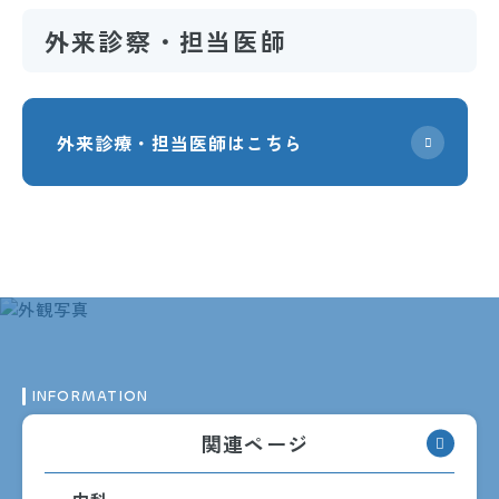
外来診察・担当医師
外来診療・担当医師はこちら
INFORMATION
インフォメーション
関連ページ