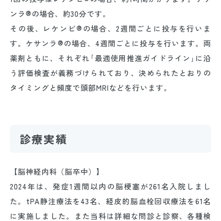
ンラ®の場合、約30分です。
その後、レケンビ®の場合、2週間ごとに投与を行いま
す。ケサンラ®の場合、4週間ごとに投与を行います。両
薬剤ともに、それぞれ｢最適使用推進ガイドライン｣に沿
う評価検査が義務づけられており、決められたとおりの
タイミングと頻度で頭部MRIなどを行います。
診療実績
【脳神経内科（脳卒中）】
2024年は、発症1週間以内の脳梗塞が261名入院しまし
た。tPA静注療法を43名、経皮的脳血栓回収療法を61名
に実施しました。また当科は詳細な問診と診察、各種検