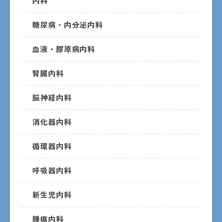
内科
糖尿病・内分泌内科
血液・膠原病内科
腎臓内科
脳神経内科
消化器内科
循環器内科
呼吸器内科
新生児内科
〒890-8760 鹿児島市上荒田町37番1号
腫瘍内科