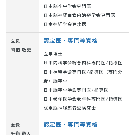
日本脳卒中学会専門医
日本脳神経血管内治療学会専門医
日本神経学会専攻医
認定医・専門等資格
医長
岡田 敬史
医学博士
日本内科学会総合内科専門医/指導医
日本神経学会専門医/指導医（専門分
野）脳卒中
日本脳卒中学会専門医/指導医
日本老年医学会老年科専門医/指導医
認定脳神経超音波検査士
認定医・専門等資格
医長
平嶺 敬人