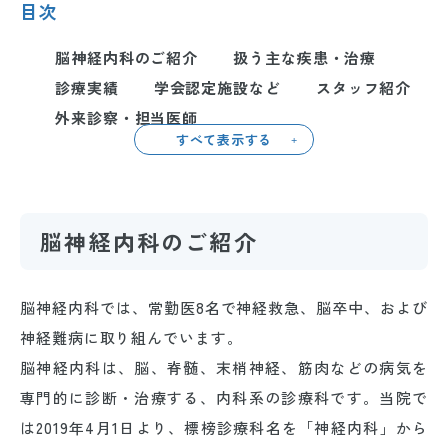
目次
脳神経内科のご紹介
扱う主な疾患・治療
診療実績
学会認定施設など
スタッフ紹介
外来診察・担当医師
すべて表示する
脳神経内科のご紹介
脳神経内科では、常勤医8名で神経救急、脳卒中、および
神経難病に取り組んでいます。
脳神経内科は、脳、脊髄、末梢神経、筋肉などの病気を
専門的に診断・治療する、内科系の診療科です。当院で
は2019年4月1日より、標榜診療科名を「神経内科」から