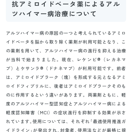
抗アミロイドベータ薬によるアル
ツハイマー病治療について
アルツハイマー病の原因の一つと考えられているアミロ
イドベータを脳から取り除く薬剤が利用可能となり、こ
の薬剤を用いて、アルツハイマー病の進行を抑える治療
が当科で始まりました。現在、レケンビ®（レカネマ
ブ）とケサンラ®（ドナネマブ）が利用可能です。前者
は、アミロイドプラーク（塊）を形成する元となるアミ
ロイドフィブリルに、後者はアミロイドプラークそのも
のに作用するという違いがあります。両薬剤ともに、軽
度のアルツハイマー型認知症とアルツハイマー病による
軽度認知障害（MCI）の症状進行を抑制する効果が示さ
れています｡使用については、それぞれ｢最適使用推進ガ
イドライン｣が発出され､対象者､使用法などが厳格に規