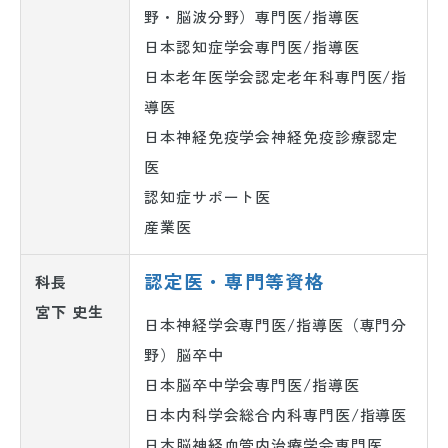
野・脳波分野）専門医/指導医
日本認知症学会専門医/指導医
日本老年医学会認定老年科専門医/指
導医
日本神経免疫学会神経免疫診療認定
医
認知症サポート医
産業医
認定医・専門等資格
科長
宮下 史生
日本神経学会専門医/指導医（専門分
野）脳卒中
日本脳卒中学会専門医/指導医
日本内科学会総合内科専門医/指導医
日本脳神経血管内治療学会専門医